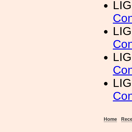
LI
Con
LI
Con
LI
Con
LI
Con
Home
Rece