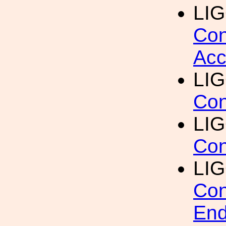
LI
Con
Acc
LI
Con
LI
Con
LI
Con
En