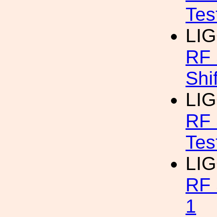
Tes
LI
RF 
Shi
LI
RF 
Tes
LI
RF 
1