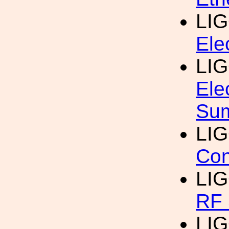
LI
Ele
LI
Ele
Sum
LI
Con
LI
RF 
LI