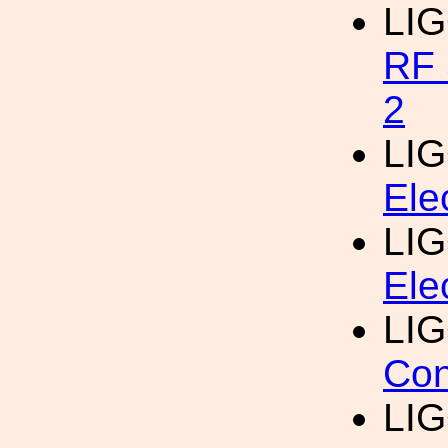
LI
RF 
2
LI
Ele
LI
Ele
LI
Con
LI