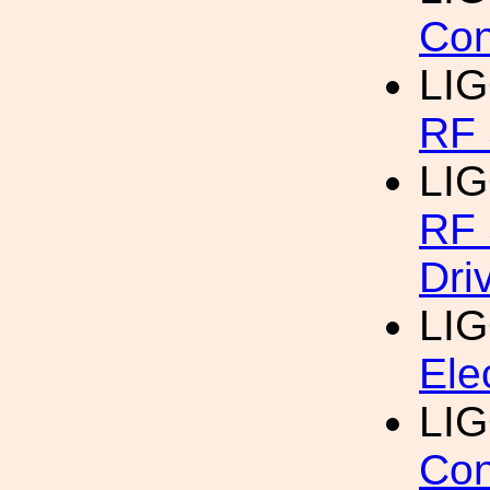
Con
LI
RF 
LI
RF 
Dri
LI
Ele
LI
Con