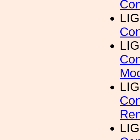
Con
LI
Con
LI
Con
Mo
LI
Con
Rem
LI