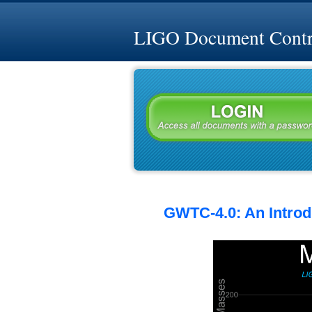
LIGO Document Contro
GWTC-4.0: An Introdu